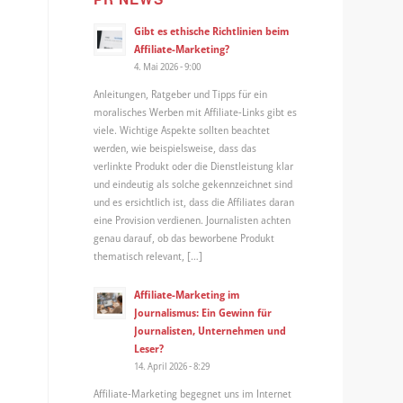
Gibt es ethische Richtlinien beim
Affiliate-Marketing?
4. Mai 2026 - 9:00
Anleitungen, Ratgeber und Tipps für ein
moralisches Werben mit Affiliate-Links gibt es
viele. Wichtige Aspekte sollten beachtet
werden, wie beispielsweise, dass das
verlinkte Produkt oder die Dienstleistung klar
und eindeutig als solche gekennzeichnet sind
und es ersichtlich ist, dass die Affiliates daran
eine Provision verdienen. Journalisten achten
genau darauf, ob das beworbene Produkt
thematisch relevant, […]
Affiliate-Marketing im
Journalismus: Ein Gewinn für
Journalisten, Unternehmen und
Leser?
14. April 2026 - 8:29
Affiliate-Marketing begegnet uns im Internet