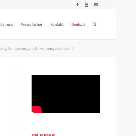
ber uns
Pressefächer
Kontakt
Deutsch
ierung, Nachbesserung und Konvertierung von Videos
/
PR NEWS