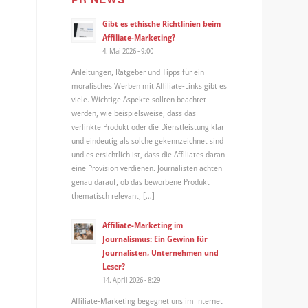
Gibt es ethische Richtlinien beim
Affiliate-Marketing?
4. Mai 2026 - 9:00
Anleitungen, Ratgeber und Tipps für ein
moralisches Werben mit Affiliate-Links gibt es
viele. Wichtige Aspekte sollten beachtet
werden, wie beispielsweise, dass das
verlinkte Produkt oder die Dienstleistung klar
und eindeutig als solche gekennzeichnet sind
und es ersichtlich ist, dass die Affiliates daran
eine Provision verdienen. Journalisten achten
genau darauf, ob das beworbene Produkt
thematisch relevant, […]
Affiliate-Marketing im
Journalismus: Ein Gewinn für
Journalisten, Unternehmen und
Leser?
14. April 2026 - 8:29
Affiliate-Marketing begegnet uns im Internet