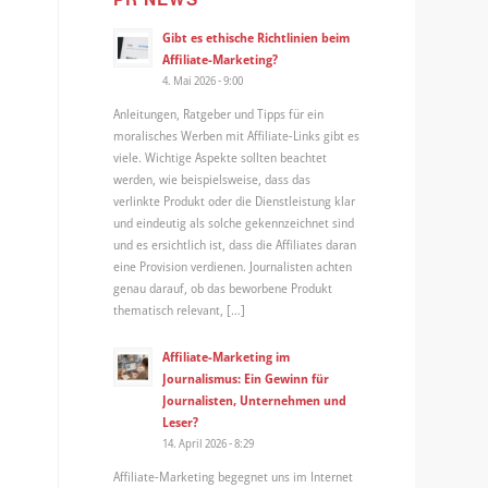
Gibt es ethische Richtlinien beim
Affiliate-Marketing?
4. Mai 2026 - 9:00
Anleitungen, Ratgeber und Tipps für ein
moralisches Werben mit Affiliate-Links gibt es
viele. Wichtige Aspekte sollten beachtet
werden, wie beispielsweise, dass das
verlinkte Produkt oder die Dienstleistung klar
und eindeutig als solche gekennzeichnet sind
und es ersichtlich ist, dass die Affiliates daran
eine Provision verdienen. Journalisten achten
genau darauf, ob das beworbene Produkt
thematisch relevant, […]
Affiliate-Marketing im
Journalismus: Ein Gewinn für
Journalisten, Unternehmen und
Leser?
14. April 2026 - 8:29
Affiliate-Marketing begegnet uns im Internet