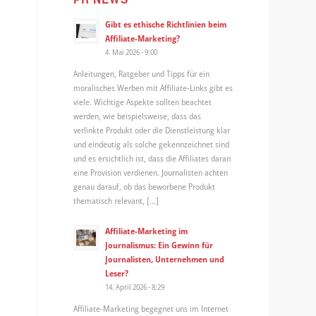
Gibt es ethische Richtlinien beim
Affiliate-Marketing?
4. Mai 2026 - 9:00
Anleitungen, Ratgeber und Tipps für ein
moralisches Werben mit Affiliate-Links gibt es
viele. Wichtige Aspekte sollten beachtet
werden, wie beispielsweise, dass das
verlinkte Produkt oder die Dienstleistung klar
und eindeutig als solche gekennzeichnet sind
und es ersichtlich ist, dass die Affiliates daran
eine Provision verdienen. Journalisten achten
genau darauf, ob das beworbene Produkt
thematisch relevant, […]
Affiliate-Marketing im
Journalismus: Ein Gewinn für
Journalisten, Unternehmen und
Leser?
14. April 2026 - 8:29
Affiliate-Marketing begegnet uns im Internet