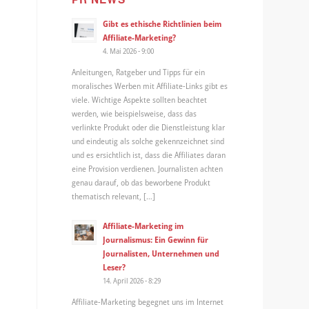
Gibt es ethische Richtlinien beim
Affiliate-Marketing?
4. Mai 2026 - 9:00
Anleitungen, Ratgeber und Tipps für ein
moralisches Werben mit Affiliate-Links gibt es
viele. Wichtige Aspekte sollten beachtet
werden, wie beispielsweise, dass das
verlinkte Produkt oder die Dienstleistung klar
und eindeutig als solche gekennzeichnet sind
und es ersichtlich ist, dass die Affiliates daran
eine Provision verdienen. Journalisten achten
genau darauf, ob das beworbene Produkt
thematisch relevant, […]
Affiliate-Marketing im
Journalismus: Ein Gewinn für
Journalisten, Unternehmen und
Leser?
14. April 2026 - 8:29
Affiliate-Marketing begegnet uns im Internet