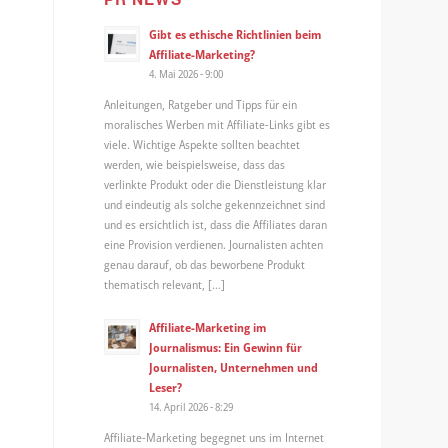
Gibt es ethische Richtlinien beim
Affiliate-Marketing?
4. Mai 2026 - 9:00
Anleitungen, Ratgeber und Tipps für ein
moralisches Werben mit Affiliate-Links gibt es
viele. Wichtige Aspekte sollten beachtet
werden, wie beispielsweise, dass das
verlinkte Produkt oder die Dienstleistung klar
und eindeutig als solche gekennzeichnet sind
und es ersichtlich ist, dass die Affiliates daran
eine Provision verdienen. Journalisten achten
genau darauf, ob das beworbene Produkt
thematisch relevant, […]
Affiliate-Marketing im
Journalismus: Ein Gewinn für
Journalisten, Unternehmen und
Leser?
14. April 2026 - 8:29
Affiliate-Marketing begegnet uns im Internet