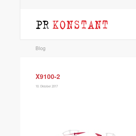
Blog
X9100-2
10. Oktober 2017