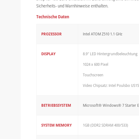
Sicherheits- und Warnhinweise enthalten.
Technische Daten
PROZESSOR
Intel ATOM Z510 1.1 GHz
DISPLAY
8.9″ LED Hintergrundbeleuchtung
1024 x 600 Pixel
Touchscreen
Video Chipsatz: Intel Poulsbo US
BETRIEBSSYSTEM
Microsoft® Windows® 7 Starter E
SYSTEM MEMORY
1GB (DDR2 SDRAM 400/533)