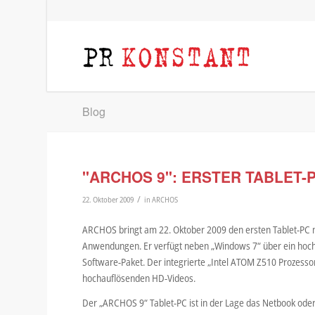
Blog
"ARCHOS 9": ERSTER TABLET-
/
22. Oktober 2009
in
ARCHOS
ARCHOS bringt am 22. Oktober 2009 den ersten Tablet-PC m
Anwendungen. Er verfügt neben „Windows 7“ über ein hochw
Software-Paket. Der integrierte „Intel ATOM Z510 Prozesso
hochauflösenden HD-Videos.
Der „ARCHOS 9“ Tablet-PC ist in der Lage das Netbook ode