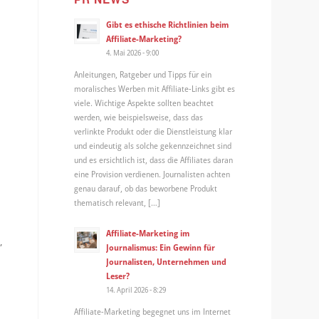
Gibt es ethische Richtlinien beim
Affiliate-Marketing?
,
4. Mai 2026 - 9:00
Anleitungen, Ratgeber und Tipps für ein
moralisches Werben mit Affiliate-Links gibt es
viele. Wichtige Aspekte sollten beachtet
werden, wie beispielsweise, dass das
verlinkte Produkt oder die Dienstleistung klar
und eindeutig als solche gekennzeichnet sind
und es ersichtlich ist, dass die Affiliates daran
eine Provision verdienen. Journalisten achten
genau darauf, ob das beworbene Produkt
thematisch relevant, […]
Affiliate-Marketing im
,
Journalismus: Ein Gewinn für
Journalisten, Unternehmen und
Leser?
14. April 2026 - 8:29
Affiliate-Marketing begegnet uns im Internet