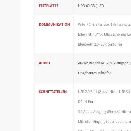
FESTPLATTE
HDD 60 GB (1.8″)
KOMMUNIKATION
WiFi: PCI-E Interface, 1 Antenne, u
Ethernet: 10/100 Mb/s Ethernet Co
Bluetooth 2.0 (EDR conform)
AUDIO
Audio: Realtek ALC269· 2 eingebau
Eingebautes Mikrofon
SCHNITTSTELLEN
USB 2.0 Port (2 zusätzliche USB Sc
DC-IN Port
3.5 Audio Ausgang (Ein zusätzlich
Mikrofon Eingang (über optionale