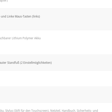
apter)
 und Linke Maus-Tasten (links)
uschbarer Lithium Polymer Akku
uter Standfuß (2 Einstellmöglichkeiten)
, Stylus (Stift für den Touchscreen), Netzteil, Handbuch, Sicherheits- und