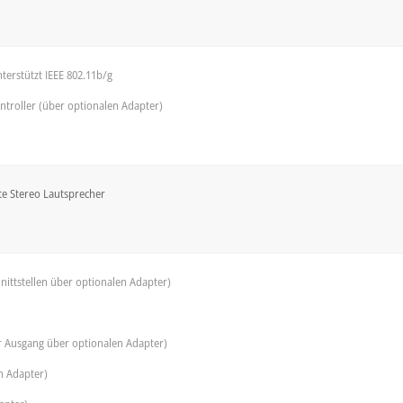
nterstützt IEEE 802.11b/g
ntroller (über optionalen Adapter)
te Stereo Lautsprecher
hnittstellen über optionalen Adapter)
er Ausgang über optionalen Adapter)
n Adapter)