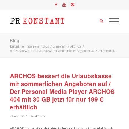
Blog
Du bist hier:
Startseite
/
Blog
/
pressefach
/
ARCHOS
/
ARCHOS bessert die Urlaubskasse mit sommerlichen Angeboten auf / Der Personal...
ARCHOS bessert die Urlaubskasse
mit sommerlichen Angeboten auf /
Der Personal Media Player ARCHOS
404 mit 30 GB jetzt für nur 199 €
erhältlich
/
23. April 2007
in
ARCHOS
ARCHOS, internationaler Hersteller von Unterhaltungselektronik