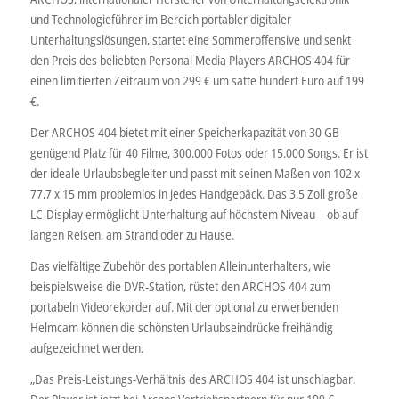
und Technologieführer im Bereich portabler digitaler
Unterhaltungslösungen, startet eine Sommeroffensive und senkt
den Preis des beliebten Personal Media Players ARCHOS 404 für
einen limitierten Zeitraum von 299 € um satte hundert Euro auf 199
€.
Der ARCHOS 404 bietet mit einer Speicherkapazität von 30 GB
genügend Platz für 40 Filme, 300.000 Fotos oder 15.000 Songs. Er ist
der ideale Urlaubsbegleiter und passt mit seinen Maßen von 102 x
77,7 x 15 mm problemlos in jedes Handgepäck. Das 3,5 Zoll große
LC-Display ermöglicht Unterhaltung auf höchstem Niveau – ob auf
langen Reisen, am Strand oder zu Hause.
Das vielfältige Zubehör des portablen Alleinunterhalters, wie
beispielsweise die DVR-Station, rüstet den ARCHOS 404 zum
portabeln Videorekorder auf. Mit der optional zu erwerbenden
Helmcam können die schönsten Urlaubseindrücke freihändig
aufgezeichnet werden.
„Das Preis-Leistungs-Verhältnis des ARCHOS 404 ist unschlagbar.