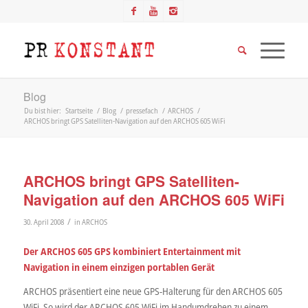
Blog
Du bist hier:
Startseite
/
Blog
/
pressefach
/
ARCHOS
/
ARCHOS bringt GPS Satelliten-Navigation auf den ARCHOS 605 WiFi
ARCHOS bringt GPS Satelliten-
Navigation auf den ARCHOS 605 WiFi
/
30. April 2008
in
ARCHOS
Der ARCHOS 605 GPS kombiniert Entertainment mit
Navigation in einem einzigen portablen Gerät
ARCHOS präsentiert eine neue GPS-Halterung für den ARCHOS 605
WiFi. So wird der ARCHOS 605 WiFi im Handumdrehen zu einem