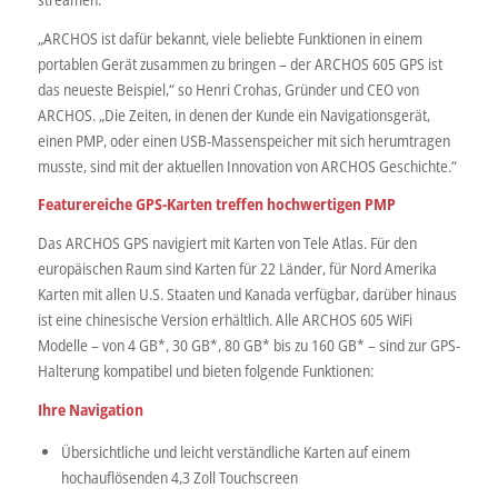
„ARCHOS ist dafür bekannt, viele beliebte Funktionen in einem
portablen Gerät zusammen zu bringen – der ARCHOS 605 GPS ist
das neueste Beispiel,“ so Henri Crohas, Gründer und CEO von
ARCHOS. „Die Zeiten, in denen der Kunde ein Navigationsgerät,
einen PMP, oder einen USB-Massenspeicher mit sich herumtragen
musste, sind mit der aktuellen Innovation von ARCHOS Geschichte.“
Featurereiche GPS-Karten treffen hochwertigen PMP
Das ARCHOS GPS navigiert mit Karten von Tele Atlas. Für den
europäischen Raum sind Karten für 22 Länder, für Nord Amerika
Karten mit allen U.S. Staaten und Kanada verfügbar, darüber hinaus
ist eine chinesische Version erhältlich. Alle ARCHOS 605 WiFi
Modelle – von 4 GB*, 30 GB*, 80 GB* bis zu 160 GB* – sind zur GPS-
Halterung kompatibel und bieten folgende Funktionen:
Ihre
Navigation
Übersichtliche und leicht verständliche Karten auf einem
hochauflösenden 4,3 Zoll Touchscreen