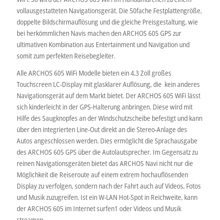
vollausgestatteten Navigationsgerät. Die 50fache Festplattengröße,
doppelte Bildschirmauflösung und die gleiche Preisgestaltung, wie
bei herkömmlichen Navis machen den ARCHOS 605 GPS zur
ultimativen Kombination aus Entertainment und Navigation und
somit zum perfekten Reisebegleiter.
Alle ARCHOS 605 WiFi Modelle bieten ein 4,3 Zoll großes
Touchscreen LC-Display mit glasklarer Auflösung, die kein anderes
Navigationsgerät auf dem Markt bietet. Der ARCHOS 605 WiFi lässt
sich kinderleicht in der GPS-Halterung anbringen. Diese wird mit
Hilfe des Saugknopfes an der Windschutzscheibe befestigt und kann
über den integrierten Line-Out direkt an die Stereo-Anlage des
Autos angeschlossen werden. Dies ermöglicht die Sprachausgabe
des ARCHOS 605 GPS über die Autolautsprecher. Im Gegensatz zu
reinen Navigationsgeräten bietet das ARCHOS Navi nicht nur die
Möglichkeit die Reiseroute auf einem extrem hochauflösenden
Display zu verfolgen, sondern nach der Fahrt auch auf Videos, Fotos
und Musik zuzugreifen. Ist ein W-LAN Hot-Spot in Reichweite, kann
der ARCHOS 605 im Internet surfen1 oder Videos und Musik
streamen.