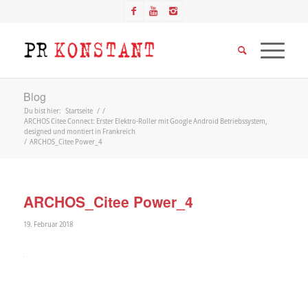
Blog
Du bist hier:
Startseite
/
/
ARCHOS Citee Connect: Erster Elektro-Roller mit Google Android Betriebssystem,
designed und montiert in Frankreich
/
ARCHOS_Citee Power_4
ARCHOS_Citee Power_4
19. Februar 2018