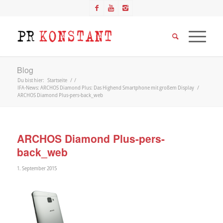
Blog
Du bist hier:
Startseite
/
/
IFA-News: ARCHOS Diamond Plus: Das Highend Smartphone mit großem Display
/
ARCHOS Diamond Plus-pers-back_web
ARCHOS Diamond Plus-pers-
back_web
1. September 2015