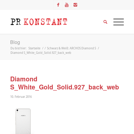
Blog
Du bist hier:
Startseite
/
/
Schwarz & Weiß: ARCHOS Diamond S
/
Diamond S_White_Gold_Solid.927_back_web
Diamond
S_White_Gold_Solid.927_back_web
10. Februar 2016