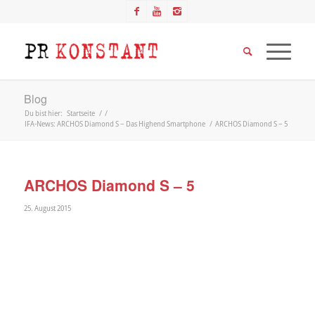
Blog
Du bist hier:
Startseite
/
/
IFA-News: ARCHOS Diamond S – Das Highend Smartphone
/
ARCHOS Diamond S – 5
ARCHOS Diamond S – 5
25. August 2015