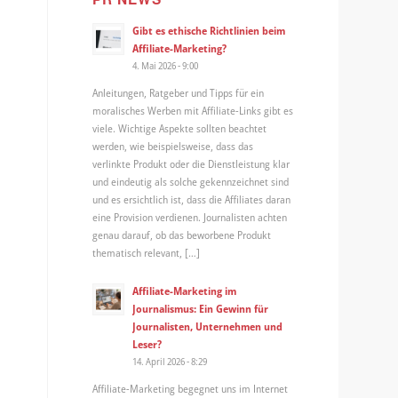
Gibt es ethische Richtlinien beim
Affiliate-Marketing?
4. Mai 2026 - 9:00
Anleitungen, Ratgeber und Tipps für ein
moralisches Werben mit Affiliate-Links gibt es
viele. Wichtige Aspekte sollten beachtet
werden, wie beispielsweise, dass das
verlinkte Produkt oder die Dienstleistung klar
und eindeutig als solche gekennzeichnet sind
und es ersichtlich ist, dass die Affiliates daran
eine Provision verdienen. Journalisten achten
genau darauf, ob das beworbene Produkt
thematisch relevant, […]
Affiliate-Marketing im
Journalismus: Ein Gewinn für
Journalisten, Unternehmen und
Leser?
14. April 2026 - 8:29
Affiliate-Marketing begegnet uns im Internet