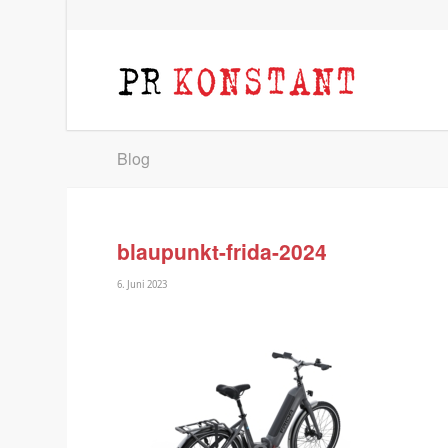
Blog
blaupunkt-frida-2024
6. Juni 2023