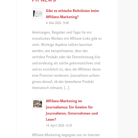
Gibt es ethische Richtlinien beim
Affiliate-Marketing?
4. Mai 2026 - 9:00
Anleitungen, Ratgeber und Tipps für ein
moralisches Werben mit Affiliate-Links gibt es
viele. Wichtige Aspekte sollten beachtet
werden, wie beispielsweise, dass das
verlinkte Produkt oder die Dienstleistung klar
und eindeutig als solche gekennzeichnet sind
und es ersichtlich ist, dass die Affiliates daran
eine Provision verdienen. Journalisten achten
genau darauf, ob das beworbene Produkt
thematisch relevant, […]
Affiliate-Marketing im
Journalismus: Ein Gewinn für
Journalisten, Unternehmen und
Leser?
14. April 2026 - 8:29
Affiliate-Marketing begegnet uns im Internet