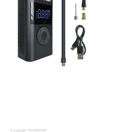
© Copyright - PR KONSTANT