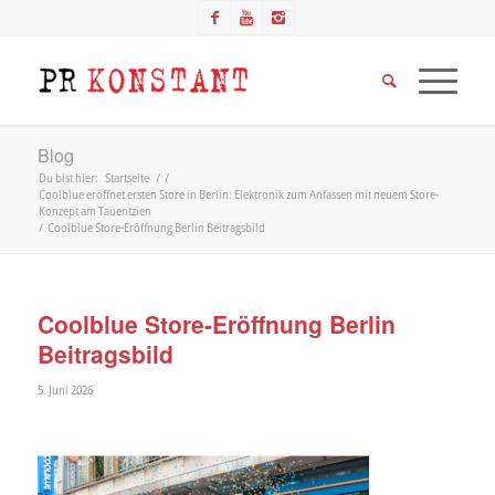
Blog
Du bist hier:
Startseite
/
/
Coolblue eröffnet ersten Store in Berlin: Elektronik zum Anfassen mit neuem Store-
Konzept am Tauentzien
/
Coolblue Store-Eröffnung Berlin Beitragsbild
Coolblue Store-Eröffnung Berlin
Beitragsbild
5. Juni 2026