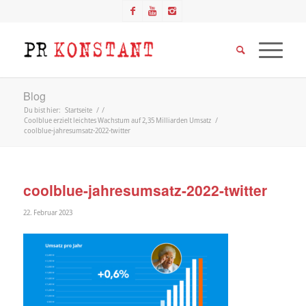
Blog
Du bist hier:
Startseite
/
/
Coolblue erzielt leichtes Wachstum auf 2,35 Milliarden Umsatz
/
coolblue-jahresumsatz-2022-twitter
coolblue-jahresumsatz-2022-twitter
22. Februar 2023