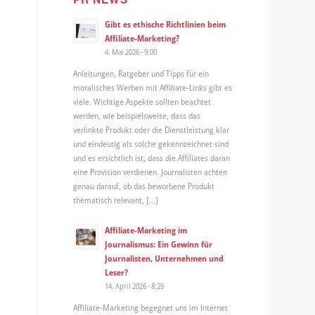
Gibt es ethische Richtlinien beim
Affiliate-Marketing?
4. Mai 2026 - 9:00
Anleitungen, Ratgeber und Tipps für ein
moralisches Werben mit Affiliate-Links gibt es
viele. Wichtige Aspekte sollten beachtet
werden, wie beispielsweise, dass das
verlinkte Produkt oder die Dienstleistung klar
und eindeutig als solche gekennzeichnet sind
und es ersichtlich ist, dass die Affiliates daran
eine Provision verdienen. Journalisten achten
genau darauf, ob das beworbene Produkt
thematisch relevant, […]
Affiliate-Marketing im
Journalismus: Ein Gewinn für
Journalisten, Unternehmen und
Leser?
14. April 2026 - 8:29
Affiliate-Marketing begegnet uns im Internet