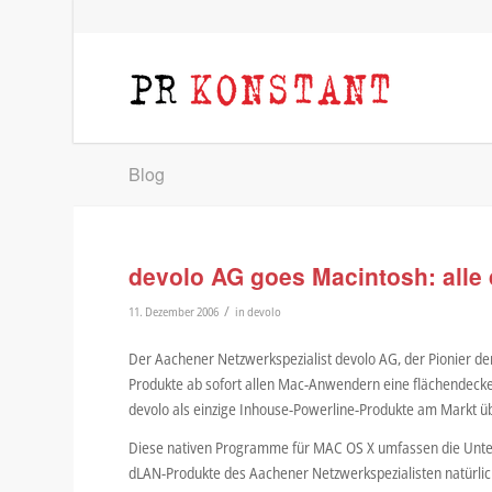
Blog
devolo AG goes Macintosh: alle 
/
11. Dezember 2006
in
devolo
Der Aachener Netzwerkspezialist devolo AG, der Pionier d
Produkte ab sofort allen Mac-Anwendern eine flächendeck
devolo als einzige Inhouse-Powerline-Produkte am Markt ü
Diese nativen Programme für MAC OS X umfassen die Unters
dLAN-Produkte des Aachener Netzwerkspezialisten natürlic