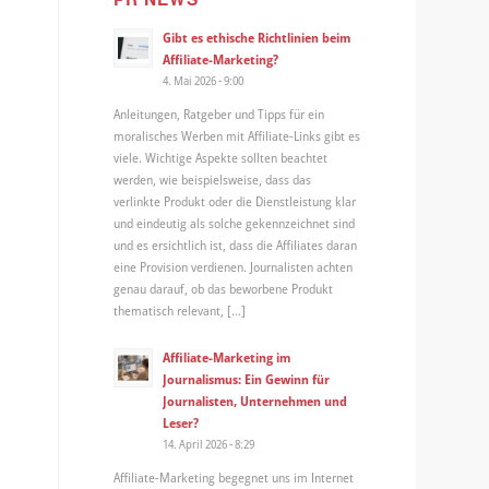
r
Gibt es ethische Richtlinien beim
Affiliate-Marketing?
4. Mai 2026 - 9:00
Anleitungen, Ratgeber und Tipps für ein
moralisches Werben mit Affiliate-Links gibt es
viele. Wichtige Aspekte sollten beachtet
werden, wie beispielsweise, dass das
verlinkte Produkt oder die Dienstleistung klar
und eindeutig als solche gekennzeichnet sind
und es ersichtlich ist, dass die Affiliates daran
eine Provision verdienen. Journalisten achten
genau darauf, ob das beworbene Produkt
thematisch relevant, […]
Affiliate-Marketing im
Journalismus: Ein Gewinn für
Journalisten, Unternehmen und
Leser?
14. April 2026 - 8:29
Affiliate-Marketing begegnet uns im Internet