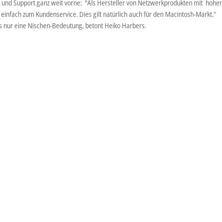
e und Support ganz weit vorne: "Als Hersteller von Netzwerkprodukten mit hohe
einfach zum Kundenservice. Dies gilt natürlich auch für den Macintosh-Markt.“
 nur eine Nischen-Bedeutung, betont Heiko Harbers.