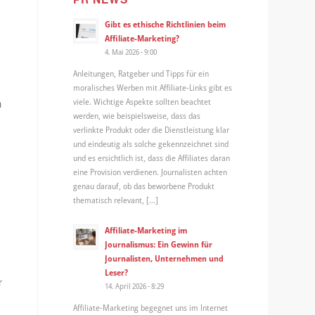
Gibt es ethische Richtlinien beim
-
Affiliate-Marketing?
4. Mai 2026 - 9:00
Anleitungen, Ratgeber und Tipps für ein
moralisches Werben mit Affiliate-Links gibt es
viele. Wichtige Aspekte sollten beachtet
m
werden, wie beispielsweise, dass das
verlinkte Produkt oder die Dienstleistung klar
und eindeutig als solche gekennzeichnet sind
und es ersichtlich ist, dass die Affiliates daran
eine Provision verdienen. Journalisten achten
genau darauf, ob das beworbene Produkt
thematisch relevant, […]
Affiliate-Marketing im
Journalismus: Ein Gewinn für
Journalisten, Unternehmen und
Leser?
r
14. April 2026 - 8:29
Affiliate-Marketing begegnet uns im Internet