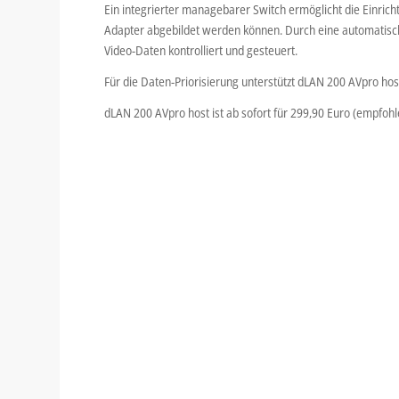
Ein integrierter managebarer Switch ermöglicht die Einric
Adapter abgebildet werden können. Durch eine automatische 
Video-Daten kontrolliert und gesteuert.
Für die Daten-Priorisierung unterstützt dLAN 200 AVpro hos
dLAN 200 AVpro host ist ab sofort für 299,90 Euro (empfoh