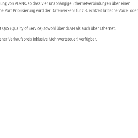
htung von VLANs, so dass vier unabhängige Ethernetverbindungen über einen
Port-Priorisierung wird der Datenverkehr für z.B. echtzeit-kritische Voice- ode
t QoS (Quality of Service) sowohl über dLAN als auch über Ethernet.
lener Verkaufspreis inklusive Mehrwertsteuer) verfügbar.