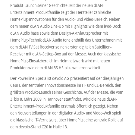
Produkt-Launch seiner Geschichte. Mit der neuen dLAN-
Entertainment-Produktfamilie zeigt der Hersteller zahlreiche
HomePlug-Innovationen für den Audio- und Video-Bereich. Neben
dem neuen dLAN Audio Line-Up mit Highlights wie dem iPod-Dock
dLAN Audio base sowie dem Design-Aktivlautsprecher mit
HomePlug-Technik dLAN Audio tone enthüllt das Unternehmen mit
dem dLAN TV Sat Receiver seinen ersten digitalen Satelliten-
Receiver mit dLAN-Settop-Box auf der Messe. Auch der klassische
HomePlug-Einsatzbereich im Heimnetzwerk wird mit neuen
Produkten wie dem dLAN 85 HS plus weiterentwickelt.
Der Powerline-Spezialist devolo AG präsentiert auf der diesjährigen
CeBIT, der zentralen Innovationsmesse im IT- und CE-Bereich, den
größten Produkt-Launch seiner Geschichte. Auf der Messe, die vom
3. bis 8. März 2009 in Hannover stattfindet, wird die neue dLAN-
Entertainment-Produktfamilie erstmals öffentlich gezeigt. Neben
den Neuvorstellungen in der digitalen Audio- und Video-Welt spielt
die klassische IT-Vernetzung über HomePlug eine zentrale Rolle auf
dem devolo-Stand C20 in Halle 13.