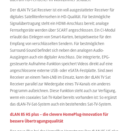
Der dLAN TV Sat Receiver ist ein voll ausgestatteter Receiver für
digitales Satellitenfernsehen in HD-Qualität. Für bestmögliche
Signalübertragung steht ein HDMI-Anschluss bereit; analoge
Fernsehgeräte werden über SCART angeschlossen. Ein CI-Modul
erlaubt das Einlegen von Smart-Karten, beispielsweise für den
Empfang von verschlüsselten Sendern. Für bestmöglichen
Surround-Sound befindet sich neben den analogen Audio-
Ausgängen auch ein digitaler Anschluss. Die integrierte, EPG-
gesteuerte Aufnahme-Funktion speichert Videos direkt auf eine
angeschlossene externe USB- oder eSATA-Festplatte. Sind zwei
Receiver an einem Twin-LNB im Einsatz, kann der dLAN TV Sat
Receiver parallel zur Wiedergabe eines TV-Kanals ein anderes
Programm aufzeichnen. Diese Funktion steht auch zur Verfügung,
wenn ein coaxiales Sat-TV-Kabel bereits vorhanden ist: So ergänzt
das dLAN-TV-Sat-System auch ein bestehendes Sat-TV-System.
dLAN 85 HS plus – die clevere HomePlug-Innovation für
bessere Übertragungsqualität