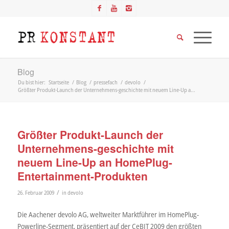
Blog
Du bist hier:
Startseite
/
Blog
/
pressefach
/
devolo
/
Größter Produkt-Launch der Unternehmens-geschichte mit neuem Line-Up a...
Größter Produkt-Launch der
Unternehmens-geschichte mit
neuem Line-Up an HomePlug-
Entertainment-Produkten
/
26. Februar 2009
in
devolo
Die Aachener devolo AG, weltweiter Marktführer im HomePlug-
Powerline-Segment, präsentiert auf der CeBIT 2009 den größten