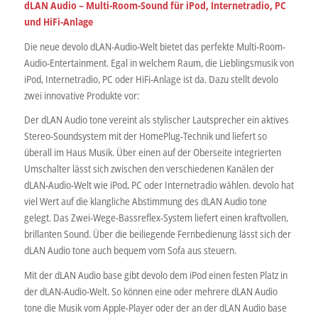
dLAN Audio – Multi-Room-Sound für iPod, Internetradio, PC
und HiFi-Anlage
Die neue devolo dLAN-Audio-Welt bietet das perfekte Multi-Room-
Audio-Entertainment. Egal in welchem Raum, die Lieblingsmusik von
iPod, Internetradio, PC oder HiFi-Anlage ist da. Dazu stellt devolo
zwei innovative Produkte vor:
Der dLAN Audio tone vereint als stylischer Lautsprecher ein aktives
Stereo-Soundsystem mit der HomePlug-Technik und liefert so
überall im Haus Musik. Über einen auf der Oberseite integrierten
Umschalter lässt sich zwischen den verschiedenen Kanälen der
dLAN-Audio-Welt wie iPod, PC oder Internetradio wählen. devolo hat
viel Wert auf die klangliche Abstimmung des dLAN Audio tone
gelegt. Das Zwei-Wege-Bassreflex-System liefert einen kraftvollen,
brillanten Sound. Über die beiliegende Fernbedienung lässt sich der
dLAN Audio tone auch bequem vom Sofa aus steuern.
Mit der dLAN Audio base gibt devolo dem iPod einen festen Platz in
der dLAN-Audio-Welt. So können eine oder mehrere dLAN Audio
tone die Musik vom Apple-Player oder der an der dLAN Audio base