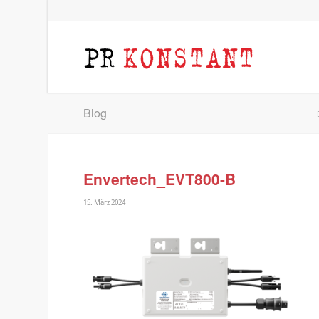
Blog
Envertech_EVT800-B
15. März 2024