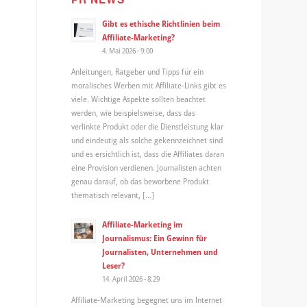
Gibt es ethische Richtlinien beim
Affiliate-Marketing?
4. Mai 2026 - 9:00
Anleitungen, Ratgeber und Tipps für ein
moralisches Werben mit Affiliate-Links gibt es
viele. Wichtige Aspekte sollten beachtet
werden, wie beispielsweise, dass das
verlinkte Produkt oder die Dienstleistung klar
und eindeutig als solche gekennzeichnet sind
und es ersichtlich ist, dass die Affiliates daran
eine Provision verdienen. Journalisten achten
genau darauf, ob das beworbene Produkt
thematisch relevant, […]
Affiliate-Marketing im
Journalismus: Ein Gewinn für
Journalisten, Unternehmen und
Leser?
14. April 2026 - 8:29
Affiliate-Marketing begegnet uns im Internet