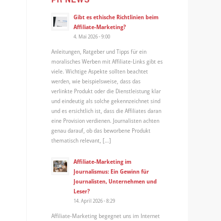
Gibt es ethische Richtlinien beim
Affiliate-Marketing?
4. Mai 2026 - 9:00
Anleitungen, Ratgeber und Tipps für ein
moralisches Werben mit Affiliate-Links gibt es
viele. Wichtige Aspekte sollten beachtet
werden, wie beispielsweise, dass das
verlinkte Produkt oder die Dienstleistung klar
und eindeutig als solche gekennzeichnet sind
und es ersichtlich ist, dass die Affiliates daran
eine Provision verdienen. Journalisten achten
genau darauf, ob das beworbene Produkt
thematisch relevant, […]
Affiliate-Marketing im
Journalismus: Ein Gewinn für
Journalisten, Unternehmen und
Leser?
14. April 2026 - 8:29
Affiliate-Marketing begegnet uns im Internet