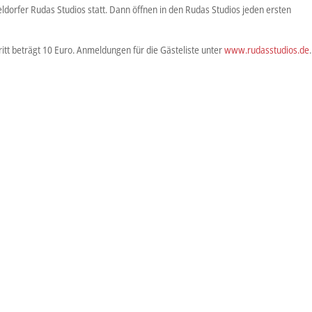
eldorfer Rudas Studios statt. Dann öffnen in den Rudas Studios jeden ersten
ritt beträgt 10 Euro. Anmeldungen für die Gästeliste unter
www.rudasstudios.de
.