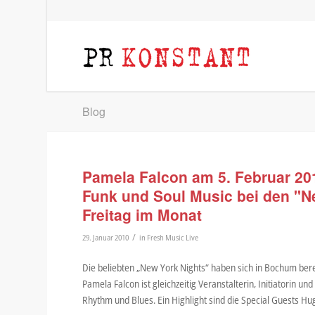
Blog
Pamela Falcon am 5. Februar 201
Funk und Soul Music bei den "Ne
Freitag im Monat
/
29. Januar 2010
in
Fresh Music Live
Die beliebten „New York Nights“ haben sich in Bochum berei
Pamela Falcon ist gleichzeitig Veranstalterin, Initiatorin 
Rhythm und Blues. Ein Highlight sind die Special Guests Hu