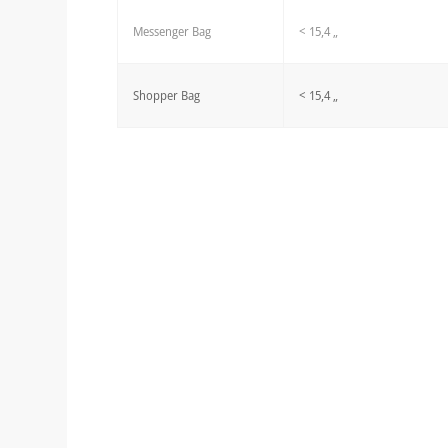
Messenger Bag
< 15,4 „
Shopper Bag
< 15,4 „