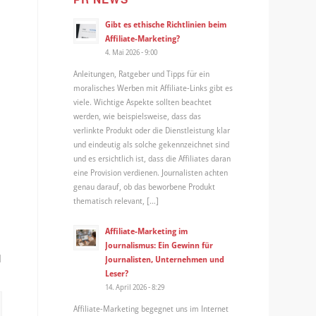
Gibt es ethische Richtlinien beim
Affiliate-Marketing?
4. Mai 2026 - 9:00
Anleitungen, Ratgeber und Tipps für ein
moralisches Werben mit Affiliate-Links gibt es
viele. Wichtige Aspekte sollten beachtet
werden, wie beispielsweise, dass das
verlinkte Produkt oder die Dienstleistung klar
und eindeutig als solche gekennzeichnet sind
und es ersichtlich ist, dass die Affiliates daran
eine Provision verdienen. Journalisten achten
genau darauf, ob das beworbene Produkt
thematisch relevant, […]
r
Affiliate-Marketing im
Journalismus: Ein Gewinn für
d
Journalisten, Unternehmen und
Leser?
14. April 2026 - 8:29
Affiliate-Marketing begegnet uns im Internet