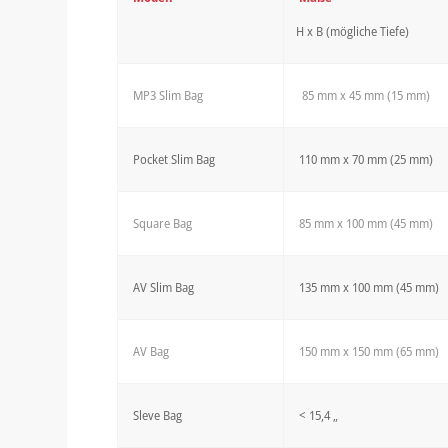
H x B (mögliche Tiefe)
MP3 Slim Bag
85 mm x 45 mm (15 mm)
Pocket Slim Bag
110 mm x 70 mm (25 mm)
Square Bag
85 mm x 100 mm (45 mm)
AV Slim Bag
135 mm x 100 mm (45 mm)
AV Bag
150 mm x 150 mm (65 mm)
Sleve Bag
< 15,4 „