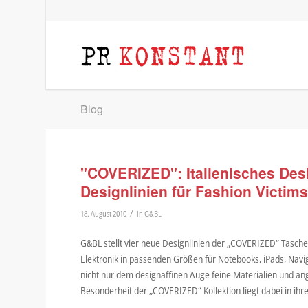
Blog
"COVERIZED": Italienisches Desig
Designlinien für Fashion Victim
/
18. August 2010
in
G&BL
G&BL stellt vier neue Designlinien der „COVERIZED“ Tasche
Elektronik in passenden Größen für Notebooks, iPads, Nav
nicht nur dem designaffinen Auge feine Materialien und an
Besonderheit der „COVERIZED“ Kollektion liegt dabei in ihrer 