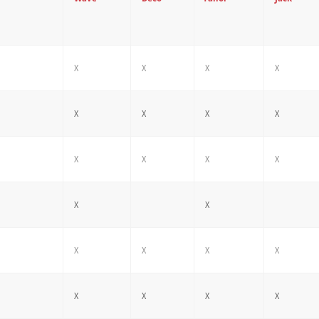
X
X
X
X
X
X
X
X
X
X
X
X
X
X
X
X
X
X
X
X
X
X