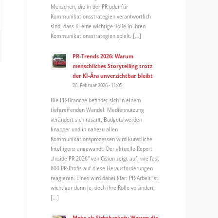
Menschen, die in der PR oder für
Kommunikationsstrategien verantwortlich
sind, dass KI eine wichtige Rolle in ihren
Kommunikationsstrategien spielt. […]
PR-Trends 2026: Warum
menschliches Storytelling trotz
der KI-Ära unverzichtbar bleibt
20. Februar 2026 - 11:05
Die PR-Branche befindet sich in einem
tiefgreifenden Wandel. Mediennutzung
verändert sich rasant, Budgets werden
knapper und in nahezu allen
Kommunikationsprozessen wird künstliche
Intelligenz angewandt. Der aktuelle Report
„Inside PR 2026“ von Cision zeigt auf, wie fast
600 PR-Profis auf diese Herausforderungen
reagieren. Eines wird dabei klar: PR-Arbeit ist
wichtiger denn je, doch ihre Rolle verändert
[…]
Mehr als Sichtbarkeit: Warum die