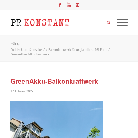
Blog
Du bist hier:
Startseite
/
/
Balkonkraftwerk für unglaubliche 168 Euro
/
GreenAkku-Balkonkraftwerk
GreenAkku-Balkonkraftwerk
17. Februar 2025