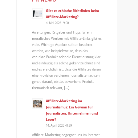
Gibt es ethische Richtlinien beim
Affiliate-Marketing?
4. Mai 2026 - 9:00
Anleitungen, Ratgeber und Tipps für ein
moralisches Werben mit Affiliate-Links gibt es
viele. Wichtige Aspekte sollten beachtet
werden, wie beispielsweise, dass das
verlinkte Produkt oder die Dienstleistung klar
und eindeutig als solche gekennzeichnet sind
und es ersichtlich ist, dass die Affiliates daran
eine Provision verdienen. Journalisten achten
genau darauf, ob das beworbene Produkt
thematisch relevant, […]
Affiliate-Marketing im
Journalismus: Ein Gewinn für
Journalisten, Unternehmen und
Leser?
14. April 2026 - 8:29
Affiliate-Marketing begegnet uns im Internet