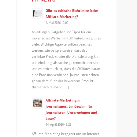
Gibt es ethische Richtlinien beim
Affiliate-Marketing?
4. Mai 2026 - 9:00
Anleitungen, Ratgeber und Tipps für ein
moralisches Werben mit Affiliate-Links gibt es
viele. Wichtige Aspekte sollten beachtet
werden, wie beispielsweise, dass das
verlinkte Produkt oder die Dienstleistung klar
und eindeutig als solche gekennzeichnet sind
und es ersichtlich ist, dass die Affiliates daran
eine Provision verdienen. Journalisten achten
genau darauf, ob das beworbene Produkt
thematisch relevant, […]
Affiliate-Marketing im
Journalismus: Ein Gewinn für
Journalisten, Unternehmen und
Leser?
14. April 2026 - 8:29
Affiliate-Marketing begegnet uns im Internet