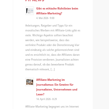
Gibt es ethische Richtlinien beim
Affiliate-Marketing?
4. Mai 2026 - 9:00
Anleitungen, Ratgeber und Tipps für ein
moralisches Werben mit Affiliate-Links gibt es
viele. Wichtige Aspekte sollten beachtet
werden, wie beispielsweise, dass das
verlinkte Produkt oder die Dienstleistung klar
und eindeutig als solche gekennzeichnet sind
und es ersichtlich ist, dass die Affiliates daran
eine Provision verdienen. Journalisten achten
genau darauf, ob das beworbene Produkt
thematisch relevant, […]
Affiliate-Marketing im
Journalismus: Ein Gewinn für
Journalisten, Unternehmen und
Leser?
14. April 2026 - 8:29
Affiliate-Marketing begegnet uns im Internet