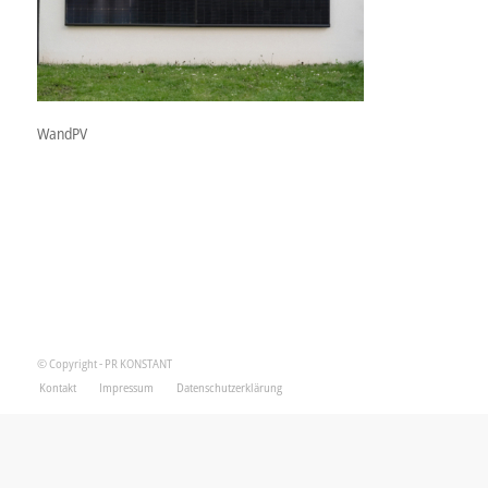
WandPV
© Copyright - PR KONSTANT
Kontakt
Impressum
Datenschutzerklärung