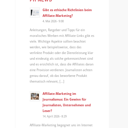
Gibt es ethische Richtlinien beim
Affiliate-Marketing?
4. Mai 2026 - 9:00
Anleitungen, Ratgeber und Tipps für ein
moralisches Werben mit Affiliate-Links gibt es
viele. Wichtige Aspekte sollten beachtet
werden, wie beispielsweise, dass das
verlinkte Produkt oder die Dienstleistung klar
und eindeutig als solche gekennzeichnet sind
und es ersichtlich ist, dass die Affiliates daran
eine Provision verdienen. Journalisten achten
genau darauf, ob das beworbene Produkt
thematisch relevant, […]
Affiliate-Marketing im
Journalismus: Ein Gewinn für
Journalisten, Unternehmen und
Leser?
14. April 2026 - 8:29
Affiliate-Marketing begegnet uns im Internet