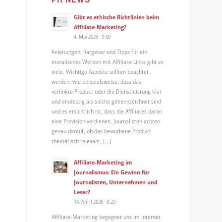
Gibt es ethische Richtlinien beim
Affiliate-Marketing?
4. Mai 2026 - 9:00
Anleitungen, Ratgeber und Tipps für ein
moralisches Werben mit Affiliate-Links gibt es
viele. Wichtige Aspekte sollten beachtet
werden, wie beispielsweise, dass das
verlinkte Produkt oder die Dienstleistung klar
und eindeutig als solche gekennzeichnet sind
und es ersichtlich ist, dass die Affiliates daran
eine Provision verdienen. Journalisten achten
genau darauf, ob das beworbene Produkt
thematisch relevant, […]
Affiliate-Marketing im
Journalismus: Ein Gewinn für
Journalisten, Unternehmen und
Leser?
14. April 2026 - 8:29
Affiliate-Marketing begegnet uns im Internet