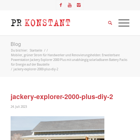
Blog
Du bist hier:
Startseite
/
/
Mobiler, grüner Strom für Handwerker und Renovierungshelden: Erweiterbare
Powerstation Jackery Explorer 2000 Plus mit unabhängig solarladbaren Battery Packs
für Energie auf der Baustelle
/
jackery-explorer-2000-plus-diy-2
jackery-explorer-2000-plus-diy-2
24. Juli 2023