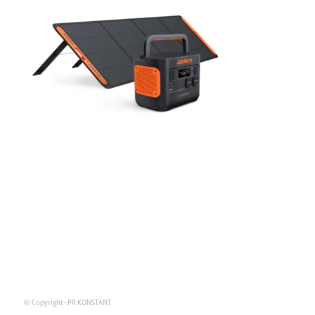
© Copyright - PR KONSTANT