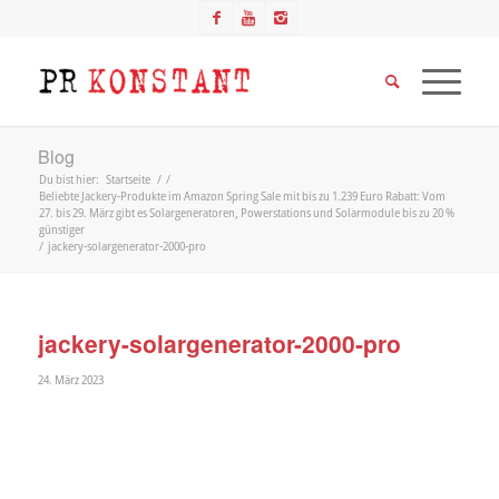
Blog
Du bist hier:
Startseite
/
/
Beliebte Jackery-Produkte im Amazon Spring Sale mit bis zu 1.239 Euro Rabatt: Vom
27. bis 29. März gibt es Solargeneratoren, Powerstations und Solarmodule bis zu 20 %
günstiger
/
jackery-solargenerator-2000-pro
jackery-solargenerator-2000-pro
24. März 2023