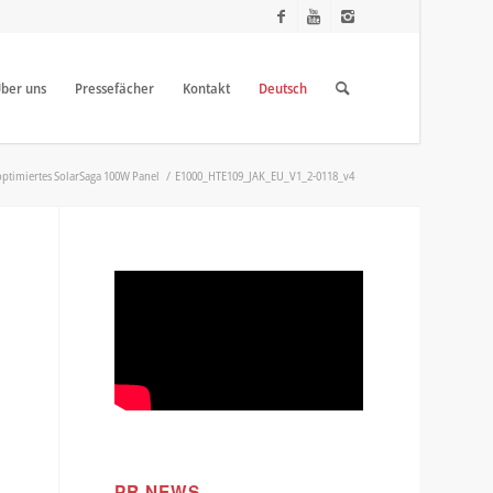
ber uns
Pressefächer
Kontakt
Deutsch
 optimiertes SolarSaga 100W Panel
/
E1000_HTE109_JAK_EU_V1_2-0118_v4
PR NEWS