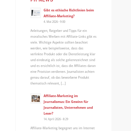
Gibt es ethische Richtlinien beim
Affiliate-Marketing?
4. Mai 2026 - 9:00
Anleitungen, Ratgeber und Tipps für ein
moralisches Werben mit Affiliate-Links gibt es
viele. Wichtige Aspekte sollten beachtet
werden, wie beispielsweise, dass das
verlinkte Produkt oder die Dienstleistung klar
und eindeutig als solche gekennzeichnet sind
und es ersichtlich ist, dass die Affiliates daran
eine Provision verdienen. Journalisten achten
genau darauf, ob das beworbene Produkt
thematisch relevant, […]
Affiliate-Marketing im
Journalismus: Ein Gewinn für
Journalisten, Unternehmen und
Leser?
14. April 2026 - 8:29
Affiliate-Marketing begegnet uns im Internet