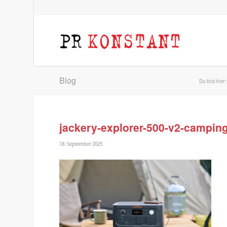
Blog
Du bist hier:
jackery-explorer-500-v2-camping
18. September 2025