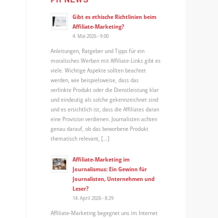
Gibt es ethische Richtlinien beim
Affiliate-Marketing?
4. Mai 2026 - 9:00
Anleitungen, Ratgeber und Tipps für ein
moralisches Werben mit Affiliate-Links gibt es
viele. Wichtige Aspekte sollten beachtet
werden, wie beispielsweise, dass das
verlinkte Produkt oder die Dienstleistung klar
und eindeutig als solche gekennzeichnet sind
und es ersichtlich ist, dass die Affiliates daran
eine Provision verdienen. Journalisten achten
genau darauf, ob das beworbene Produkt
thematisch relevant, […]
Affiliate-Marketing im
Journalismus: Ein Gewinn für
Journalisten, Unternehmen und
Leser?
14. April 2026 - 8:29
Affiliate-Marketing begegnet uns im Internet