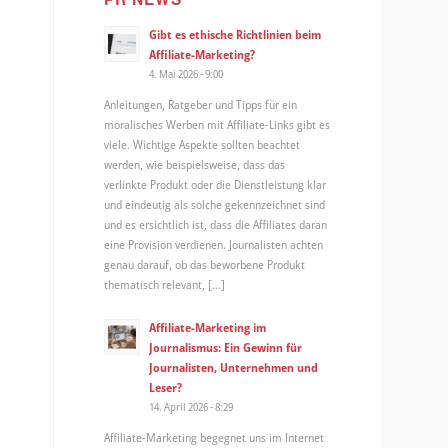
Gibt es ethische Richtlinien beim
Affiliate-Marketing?
4. Mai 2026 - 9:00
Anleitungen, Ratgeber und Tipps für ein
moralisches Werben mit Affiliate-Links gibt es
viele. Wichtige Aspekte sollten beachtet
werden, wie beispielsweise, dass das
verlinkte Produkt oder die Dienstleistung klar
und eindeutig als solche gekennzeichnet sind
und es ersichtlich ist, dass die Affiliates daran
eine Provision verdienen. Journalisten achten
genau darauf, ob das beworbene Produkt
thematisch relevant, […]
Affiliate-Marketing im
Journalismus: Ein Gewinn für
Journalisten, Unternehmen und
Leser?
14. April 2026 - 8:29
Affiliate-Marketing begegnet uns im Internet