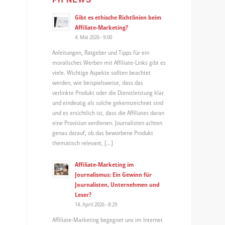
Gibt es ethische Richtlinien beim
Affiliate-Marketing?
4. Mai 2026 - 9:00
Anleitungen, Ratgeber und Tipps für ein
moralisches Werben mit Affiliate-Links gibt es
viele. Wichtige Aspekte sollten beachtet
werden, wie beispielsweise, dass das
verlinkte Produkt oder die Dienstleistung klar
und eindeutig als solche gekennzeichnet sind
und es ersichtlich ist, dass die Affiliates daran
eine Provision verdienen. Journalisten achten
genau darauf, ob das beworbene Produkt
thematisch relevant, […]
Affiliate-Marketing im
Journalismus: Ein Gewinn für
Journalisten, Unternehmen und
Leser?
14. April 2026 - 8:29
Affiliate-Marketing begegnet uns im Internet