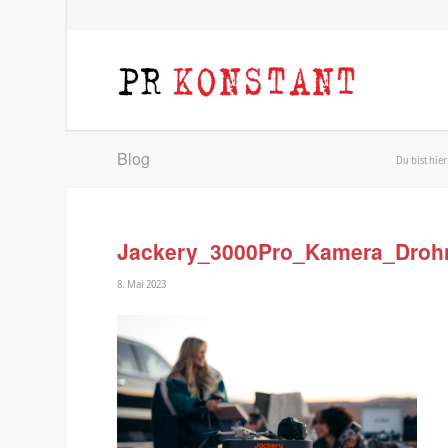
Blog
Du bist hier
Jackery_3000Pro_Kamera_Droh
8. Mai 2023