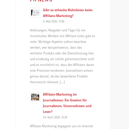
Gibt es ethische Richtlinien beim
Affiliate-Marketing?
4. Mai 2026 - 9:00
Anleitungen, Ratgeber und Tipps für ein
moralisches Werben mit Affiliate-Links gibt es
viele. Wichtige Aspekte sollten beachtet
werden, wie beispielsweise, dass das
verlinkte Produkt oder die Dienstleistung klar
und eindeutig als solche gekennzeichnet sind
und es ersichtlich ist, dass die Affiliates daran
eine Provision verdienen. Journalisten achten
genau darauf, ob das beworbene Produkt
thematisch relevant, […]
Affiliate-Marketing im
Journalismus: Ein Gewinn für
Journalisten, Unternehmen und
Leser?
14. April 2026 - 8:29
Affiliate-Marketing begegnet uns im Internet