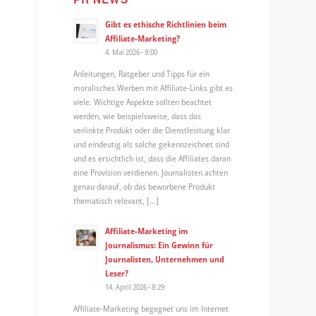
Gibt es ethische Richtlinien beim
Affiliate-Marketing?
4. Mai 2026 - 9:00
Anleitungen, Ratgeber und Tipps für ein
moralisches Werben mit Affiliate-Links gibt es
viele. Wichtige Aspekte sollten beachtet
werden, wie beispielsweise, dass das
verlinkte Produkt oder die Dienstleistung klar
und eindeutig als solche gekennzeichnet sind
und es ersichtlich ist, dass die Affiliates daran
eine Provision verdienen. Journalisten achten
genau darauf, ob das beworbene Produkt
thematisch relevant, […]
Affiliate-Marketing im
Journalismus: Ein Gewinn für
Journalisten, Unternehmen und
Leser?
14. April 2026 - 8:29
Affiliate-Marketing begegnet uns im Internet