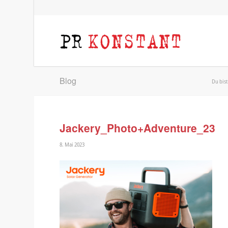
Blog
Du bist
Jackery_Photo+Adventure_23
8. Mai 2023