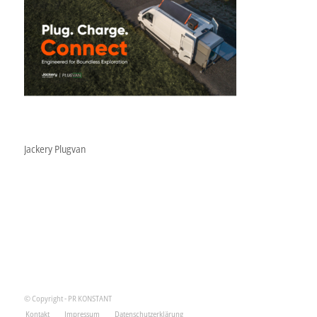
Jackery Plugvan
© Copyright - PR KONSTANT
Kontakt
Impressum
Datenschutzerklärung