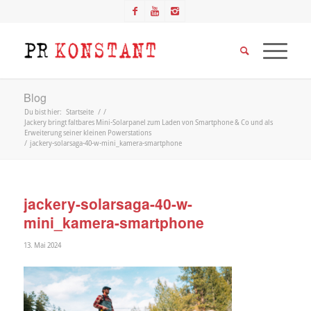
Blog
Du bist hier:
Startseite
/
/
Jackery bringt faltbares Mini-Solarpanel zum Laden von Smartphone & Co und als
Erweiterung seiner kleinen Powerstations
/
jackery-solarsaga-40-w-mini_kamera-smartphone
jackery-solarsaga-40-w-
mini_kamera-smartphone
13. Mai 2024