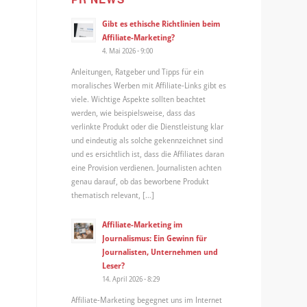
Gibt es ethische Richtlinien beim
Affiliate-Marketing?
4. Mai 2026 - 9:00
Anleitungen, Ratgeber und Tipps für ein
moralisches Werben mit Affiliate-Links gibt es
viele. Wichtige Aspekte sollten beachtet
werden, wie beispielsweise, dass das
verlinkte Produkt oder die Dienstleistung klar
und eindeutig als solche gekennzeichnet sind
und es ersichtlich ist, dass die Affiliates daran
eine Provision verdienen. Journalisten achten
genau darauf, ob das beworbene Produkt
thematisch relevant, […]
Affiliate-Marketing im
Journalismus: Ein Gewinn für
Journalisten, Unternehmen und
Leser?
14. April 2026 - 8:29
Affiliate-Marketing begegnet uns im Internet