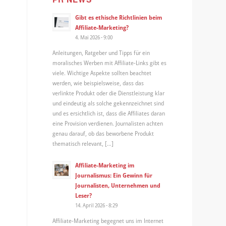
Gibt es ethische Richtlinien beim
Affiliate-Marketing?
4. Mai 2026 - 9:00
Anleitungen, Ratgeber und Tipps für ein
moralisches Werben mit Affiliate-Links gibt es
viele. Wichtige Aspekte sollten beachtet
werden, wie beispielsweise, dass das
verlinkte Produkt oder die Dienstleistung klar
und eindeutig als solche gekennzeichnet sind
und es ersichtlich ist, dass die Affiliates daran
eine Provision verdienen. Journalisten achten
genau darauf, ob das beworbene Produkt
thematisch relevant, […]
Affiliate-Marketing im
Journalismus: Ein Gewinn für
Journalisten, Unternehmen und
Leser?
14. April 2026 - 8:29
Affiliate-Marketing begegnet uns im Internet