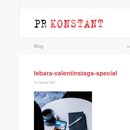
Blog
Du
lebara-valentinstags-special
14. Februar 2023