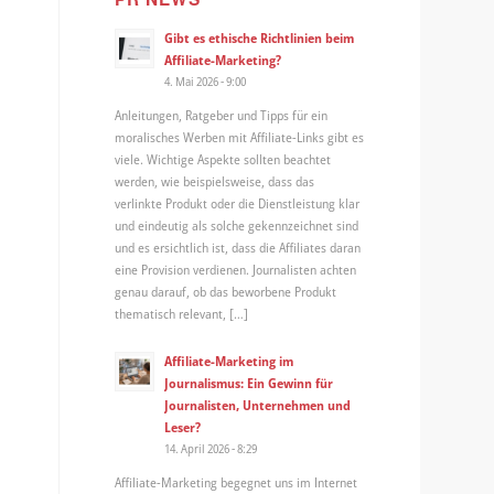
Gibt es ethische Richtlinien beim
Affiliate-Marketing?
4. Mai 2026 - 9:00
Anleitungen, Ratgeber und Tipps für ein
moralisches Werben mit Affiliate-Links gibt es
viele. Wichtige Aspekte sollten beachtet
werden, wie beispielsweise, dass das
verlinkte Produkt oder die Dienstleistung klar
und eindeutig als solche gekennzeichnet sind
und es ersichtlich ist, dass die Affiliates daran
eine Provision verdienen. Journalisten achten
genau darauf, ob das beworbene Produkt
thematisch relevant, […]
Affiliate-Marketing im
Journalismus: Ein Gewinn für
Journalisten, Unternehmen und
Leser?
14. April 2026 - 8:29
Affiliate-Marketing begegnet uns im Internet