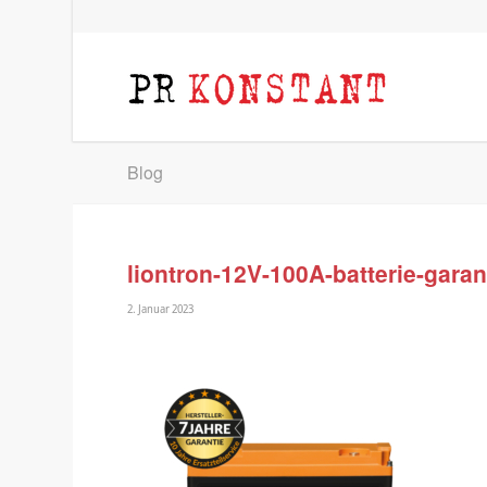
Blog
liontron-12V-100A-batterie-garan
2. Januar 2023