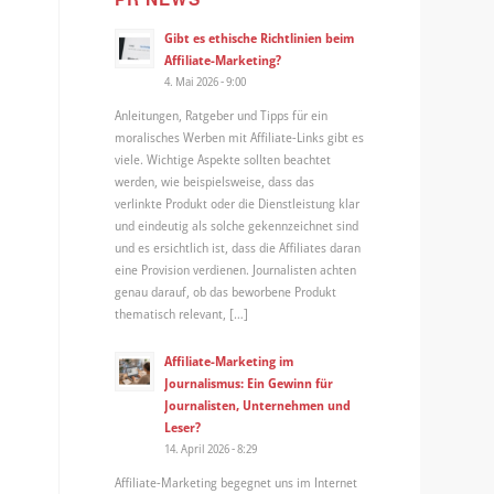
Gibt es ethische Richtlinien beim
Affiliate-Marketing?
4. Mai 2026 - 9:00
Anleitungen, Ratgeber und Tipps für ein
moralisches Werben mit Affiliate-Links gibt es
viele. Wichtige Aspekte sollten beachtet
werden, wie beispielsweise, dass das
verlinkte Produkt oder die Dienstleistung klar
und eindeutig als solche gekennzeichnet sind
und es ersichtlich ist, dass die Affiliates daran
eine Provision verdienen. Journalisten achten
genau darauf, ob das beworbene Produkt
thematisch relevant, […]
Affiliate-Marketing im
Journalismus: Ein Gewinn für
Journalisten, Unternehmen und
Leser?
14. April 2026 - 8:29
Affiliate-Marketing begegnet uns im Internet