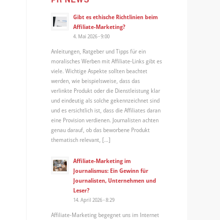
Gibt es ethische Richtlinien beim
Affiliate-Marketing?
4. Mai 2026 - 9:00
Anleitungen, Ratgeber und Tipps für ein
moralisches Werben mit Affiliate-Links gibt es
viele. Wichtige Aspekte sollten beachtet
werden, wie beispielsweise, dass das
verlinkte Produkt oder die Dienstleistung klar
und eindeutig als solche gekennzeichnet sind
und es ersichtlich ist, dass die Affiliates daran
eine Provision verdienen. Journalisten achten
genau darauf, ob das beworbene Produkt
thematisch relevant, […]
Affiliate-Marketing im
Journalismus: Ein Gewinn für
Journalisten, Unternehmen und
Leser?
14. April 2026 - 8:29
Affiliate-Marketing begegnet uns im Internet