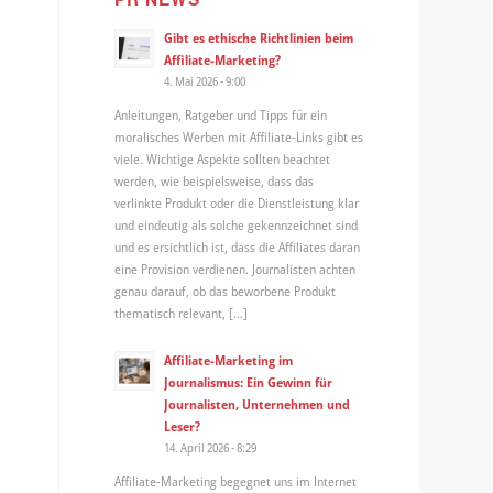
Gibt es ethische Richtlinien beim
Affiliate-Marketing?
4. Mai 2026 - 9:00
Anleitungen, Ratgeber und Tipps für ein
moralisches Werben mit Affiliate-Links gibt es
viele. Wichtige Aspekte sollten beachtet
werden, wie beispielsweise, dass das
verlinkte Produkt oder die Dienstleistung klar
und eindeutig als solche gekennzeichnet sind
und es ersichtlich ist, dass die Affiliates daran
eine Provision verdienen. Journalisten achten
genau darauf, ob das beworbene Produkt
thematisch relevant, […]
Affiliate-Marketing im
Journalismus: Ein Gewinn für
Journalisten, Unternehmen und
Leser?
14. April 2026 - 8:29
Affiliate-Marketing begegnet uns im Internet