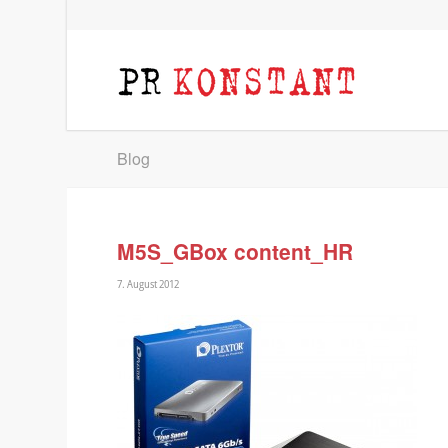
Blog
M5S_GBox content_HR
7. August 2012