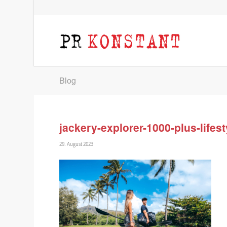
Blog
jackery-explorer-1000-plus-lifest
29. August 2023