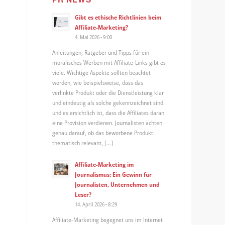
Gibt es ethische Richtlinien beim
Affiliate-Marketing?
4. Mai 2026 - 9:00
Anleitungen, Ratgeber und Tipps für ein
moralisches Werben mit Affiliate-Links gibt es
viele. Wichtige Aspekte sollten beachtet
werden, wie beispielsweise, dass das
verlinkte Produkt oder die Dienstleistung klar
und eindeutig als solche gekennzeichnet sind
und es ersichtlich ist, dass die Affiliates daran
eine Provision verdienen. Journalisten achten
genau darauf, ob das beworbene Produkt
thematisch relevant, […]
Affiliate-Marketing im
Journalismus: Ein Gewinn für
Journalisten, Unternehmen und
Leser?
14. April 2026 - 8:29
Affiliate-Marketing begegnet uns im Internet