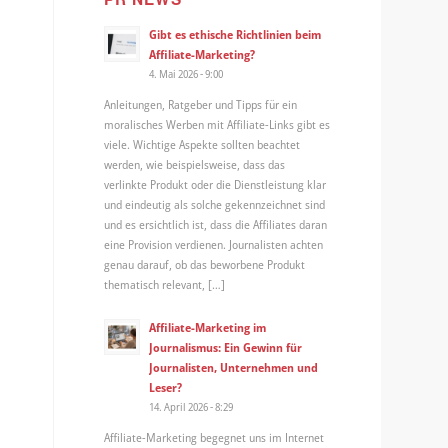
Gibt es ethische Richtlinien beim
Affiliate-Marketing?
4. Mai 2026 - 9:00
Anleitungen, Ratgeber und Tipps für ein
moralisches Werben mit Affiliate-Links gibt es
viele. Wichtige Aspekte sollten beachtet
werden, wie beispielsweise, dass das
verlinkte Produkt oder die Dienstleistung klar
und eindeutig als solche gekennzeichnet sind
und es ersichtlich ist, dass die Affiliates daran
eine Provision verdienen. Journalisten achten
genau darauf, ob das beworbene Produkt
thematisch relevant, […]
Affiliate-Marketing im
Journalismus: Ein Gewinn für
Journalisten, Unternehmen und
Leser?
14. April 2026 - 8:29
Affiliate-Marketing begegnet uns im Internet