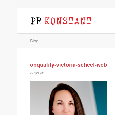
Blog
onquality-victoria-scheel-web
25. April 2023